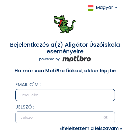
Magyar
Bejelentkezés a(z) Aligátor Úszóiskola
eseményeire
powered by
Ha már van MotiBro fiókod, akkor lépj be
EMAIL CÍM :
JELSZÓ :
Elfelejtettem a jelszavam »