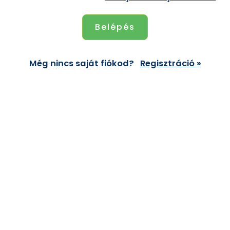
Még nincs saját fiókod?
Regisztráció »